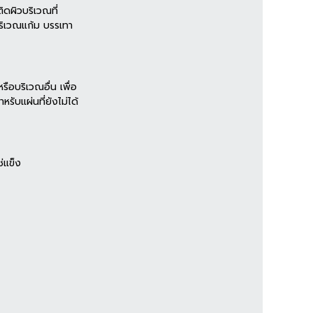
ิดผิวบริเวณที่
ริเวณแก้ม บรรเทา
อบริเวณอื่น เพื่อ
ับแผ่นที่ยังไม่ได้
ช่แข็ง