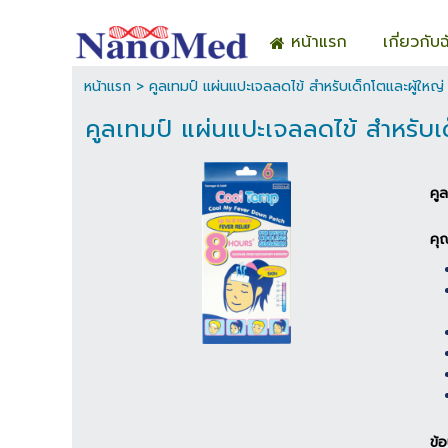
หน้าแรก
เกี่ยวกับฉ
หน้าแรก
>
คูลเทมป์ แผ่นแปะเจลลดไข้ สำหรับเด็กโตและผู้ใหญ่
คูลเทมป์ แผ่นแปะเจลลดไข้ สำหรับเด
คู
คุ
ข้อ