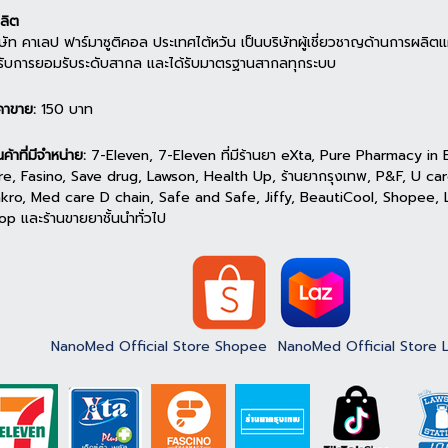
ผลิต
ิษัท คาเลป ฟาร์มาซูติคอล ประเทศไต้หวัน เป็นบริษัทผู้เชี่ยวชาญด้านการผลิตแ
้รับการยอมรับระดับสากล และได้รับมาตรฐานสากลทุกระบบ
คาขาย:
150 บาท
นค้าที่มีจำหน่าย:
7-Eleven, 7-Eleven ที่มีร้านยา eXta, Pure Pharmacy in
re, Fasino, Save drug, Lawson, Health Up, ร้านยากรุงเทพ, P&F, U ca
kro, Med care D chain, Safe and Safe, Jiffy, BeautiCool, Shopee,
op และร้านขายยาชั้นนำทั่วไป
NanoMed Official Store Shopee
NanoMed Official Store 