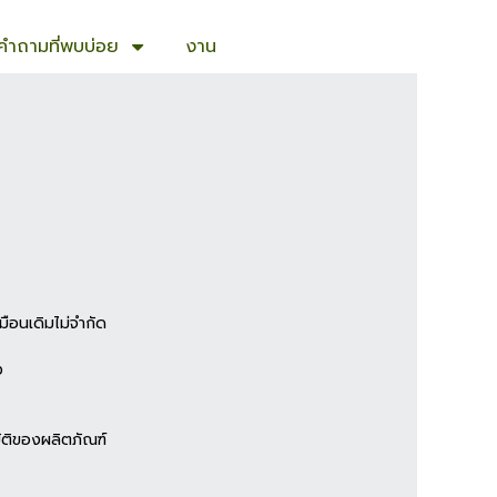
คำถามที่พบบ่อย
งาน
หมือนเดิมไม่จำกัด
ง
บัติของผลิตภัณฑ์