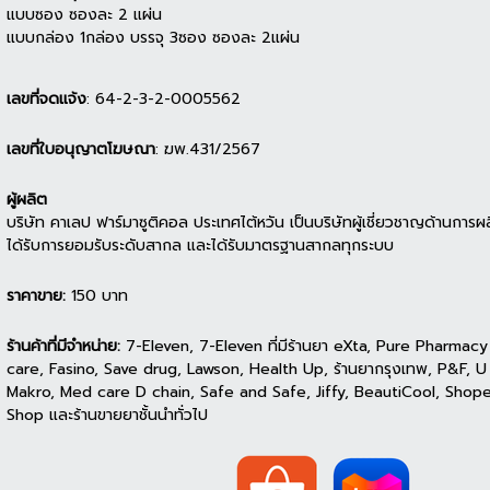
แบบซอง ซองละ 2 แผ่น
แบบกล่อง 1กล่อง บรรจุ 3ซอง ซองละ 2แผ่น
เลขที่จดแจ้ง
: 64-2-3-2-0005562
เลขที่ใบอนุญาตโฆษณา
: ฆพ.431/2567
ผู้ผลิต
บริษัท คาเลป ฟาร์มาซูติคอล ประเทศไต้หวัน เป็นบริษัทผู้เชี่ยวชาญด้านการผล
ได้รับการยอมรับระดับสากล และได้รับมาตรฐานสากลทุกระบบ
ราคาขาย:
150 บาท
ร้านค้าที่มีจำหน่าย:
7-Eleven, 7-Eleven ที่มีร้านยา eXta, Pure Pharmacy
care, Fasino, Save drug, Lawson, Health Up, ร้านยากรุงเทพ, P&F, U
Makro, Med care D chain, Safe and Safe, Jiffy, BeautiCool, Shop
Shop และร้านขายยาชั้นนำทั่วไป