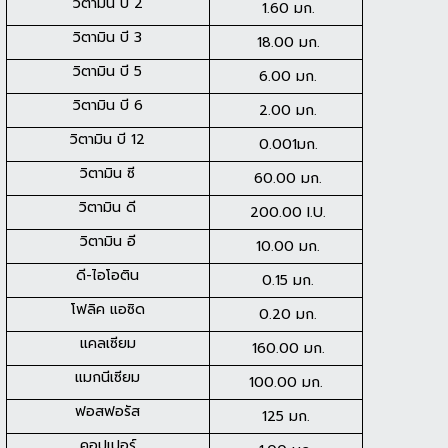
วิตามิน บี 2
1.60 มก.
วิตามิน บี 3
18.00 มก.
วิตามิน บี 5
6.00 มก.
วิตามิน บี 6
2.00 มก.
วิตามิน บี 12
0.001มก.
วิตามิน ซี
60.00 มก.
วิตามิน ดี
200.00 I.U.
วิตามิน อี
10.00 มก.
ดี-ไอโอติน
0.15 มก.
โฟลิค แอซิด
0.20 มก.
แคลเซียม
160.00 มก.
แมกนีเซียม
100.00 มก.
ฟอสฟอรัส
125 มก.
คอปเปอร์