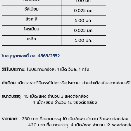
1.00 มก.
ซีลีเนียม
0.025 มก.
สังกะสี
5.00 มก.
โครเมียม
0.025 มก.
เหล็ก
5.00 มก.
ใบอนุญาตเลขที่ ฆอ. 4563/2552
วิธีรับประทาน:
รับประทานครั้งละ 1 เม็ด วันละ 1 ครั้ง
คำเตือน:
เด็กและสตรีมีครรภ์ไม่ควรรับประทาน อ่านคำเตือนในฉลากก่อนบริ
ขนาดบรรจุ:
10 เม็ด/แผง จำนวน 3 แผงต่อกล่อง
4 เม็ด/ซอง จำนวน 12 ซองต่อกล่อง
ราคาขาย:
250 บาท ที่ขนาดบรรจุ 10 เม็ด/แผง จำนวน 3 แผง ต่อกล่อง
420 บาท ที่ขนาดบรรจุ 4 เม็ด/ซอง จำนวน 12 ซองต่อกล่