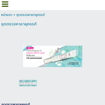
หน้าแรก
>
ชุดตรวจหาอายุครรภ์
ชุดตรวจหาอายุครรภ์
ชุดตรวจหาอายุครรภ์