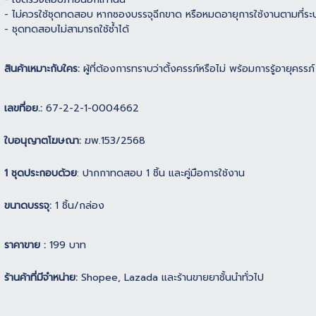
- ไม่ควรใช้ชุดทดสอบ หากซองบรรจุฉีกขาด หรือหมดอายุการใช้งานตามที่ระบ
- ชุดทดสอบไม่สามารถใช้ซํ้าได้
สินค้าเหมาะกับใคร:
ผู้ที่ต้องการทราบว่าตั้งครรภ์หรือไม่ พร้อมการรู้อายุครรภ์
เลขที่อย.:
67-2-2-1-0004662
ใบอนุญาตโฆษณา:
ฆพ.153/2568
1 ชุดประกอบด้วย
: ปากกาทดสอบ 1 ชิ้น และคู่มือการใช้งาน
ขนาดบรรจุ:
1 ชิ้น/กล่อง
ราคาขาย :
199 บาท
ร้านค้าที่มีจำหน่าย:
Shopee, Lazada และร้านขายยาชั้นนำทั่วไป