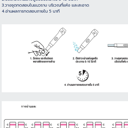
3.วางชุดทดสอบในแนวราบ บริเวณที่แห้ง และสะอาด
4.อ่านผลการทดสอบภายใน 5 นาที