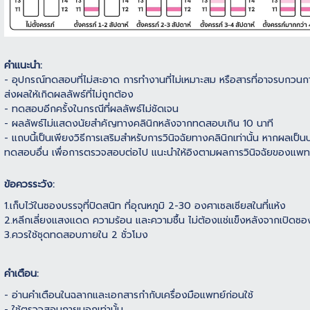
คำแนะนำ:
- อุปกรณ์ทดสอบที่ไม่สะอาด การทํางานที่ไม่เหมาะสม หรือสารที่อาจรบกวน
ส่งผลให้เกิดผลลัพธ์ที่ไม่ถูกต้อง
- ทดสอบอีกครั้งในกรณีที่ผลลัพธ์ไม่ชัดเจน
- ผลลัพธ์ไม่แสดงนัยสําคัญทางคลินิกหลังจากทดสอบเกิน 10 นาที
- แถบนี้เป็นเพียงวิธีการเสริมสําหรับการวินิจฉัยทางคลินิกเท่านั้น หากผลเป็น
ทดสอบอื่น เพื่อการตรวจสอบต่อไป แนะนําให้อิงตามผลการวินิจฉัยของแพท
ข้อควรระวัง:
1.เก็บไว้ในซองบรรจุที่ปิดสนิท ที่อุณหภูมิ 2-30 องศาเซลเซียสในที่แห้ง
2.หลีกเลี่ยงแสงแดด ความร้อน และความชื้น ไม่ต้องแช่แข็งหลังจากเปิดซอ
3.ควรใช้ชุดทดสอบภายใน 2 ชั่วโมง
คำเตือน:
- อ่านคําเตือนในฉลากและเอกสารกํากับเครื่องมือแพทย์ก่อนใช้
- ใช้ตรวจสอบภายนอกเท่านั้น