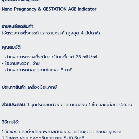
Nano Pregnancy & GESTATION AGE Indicator
รายละเอียดสินค้า:
ใช้ตรวจการตั้งครรภ์ และอายุครรภ์ (สูงสุด 4 สัปดาห์)
คุณสมบัติ:
- อ่านผลการตรวจที่ระดับฮอร์โมนตั้งแต่ 25 mIU/ml
- ใช้งานสะดวก, ง่าย
- อ่านผลการทดสอบภายในเวลา 5 นาที
ประเภทสินค้า:
เครื่องมือแพทย์
ส่วนประกอบ:
1 ชุดประกอบด้วย ปากกาทดสอบ 1 ชิ้น และคู่มือการใช้งาน
วิธีการใช้:
1.ฉีกซอง แล้วดึงปลอกพลาสติกออกจากด้ามชุดทดสอบอายุครรภ์
2.ปัสสาวะผ่านแท่งดูดซับประมาณ 5-10 วินาที