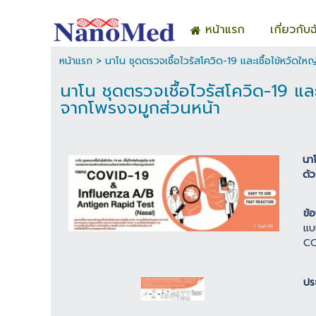
หน้าแรก
เกี่ยวกับฉ
หน้าแรก
>
นาโน ชุดตรวจเชื้อไวรัสโควิด-19 และเชื้อไข้หวั
นาโน ชุดตรวจเชื้อไวรัสโควิด-19 
จากโพรงจมูกส่วนหน้า
นา
ด้
ข้อ
แบ
CO
ปร