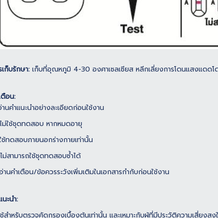
รเก็บรักษา:
เก็บที่อุณหภูมิ 4-30 องศาเซลเซียส หลีกเลี่ยงการโดนแสงแดด
เตือน:
 อ่านคำแนะนำอย่างละเอียดก่อนใช้งาน
 ไม่ใช้ชุดทดสอบ หากหมดอายุ
 ใช้ทดสอบภายนอกร่างกายเท่านั้น
 ไม่สามารถใช้ชุดทดสอบซ้ำได้
 อ่านคำเตือน/ข้อควรระวังเพิ่มเติมในเอกสารกำกับก่อนใช้งาน
แนะนำ:
 ใช้สำหรับตรวจคัดกรองเบื้องต้นเท่านั้น และเหมาะกับผู้ที่มีประวัติความเสี่ยง