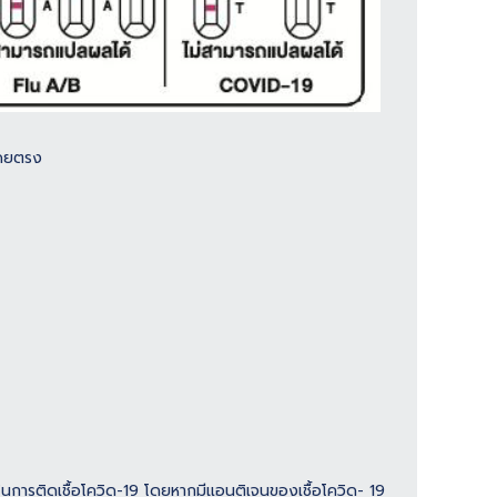
โดยตรง
สูงในการติดเชื้อโควิด-19 โดยหากมีแอนติเจนของเชื้อโควิด- 19