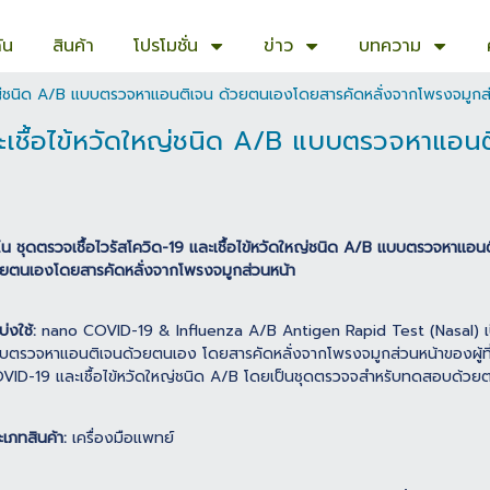
ัน
สินค้า
โปรโมชั่น
ข่าว
บทความ
ดใหญ่ชนิด A/B แบบตรวจหาแอนติเจน ด้วยตนเองโดยสารคัดหลั่งจากโพรงจมูกส
และเชื้อไข้หวัดใหญ่ชนิด A/B แบบตรวจหาแอน
โน ชุดตรวจเชื้อไวรัสโควิด-19 และเชื้อไข้หวัดใหญ่ชนิด A/B แบบตรวจหาแอน
วยตนเองโดยสารคัดหลั่งจากโพรงจมูกส่วนหน้า
บ่งใช้:
nano COVID-19 & Influenza A/B Antigen Rapid Test (Nasal) เป็น
บตรวจหาแอนติเจนด้วยตนเอง โดยสารคัดหลั่งจากโพรงจมูกส่วนหน้าของผู้ที่สัมผั
VID-19 และเชื้อไข้หวัดใหญ่ชนิด A/B โดยเป็นชุดตรวจจสำหรับทดสอบด้วย
ะเภทสินค้า:
เครื่องมือแพทย์