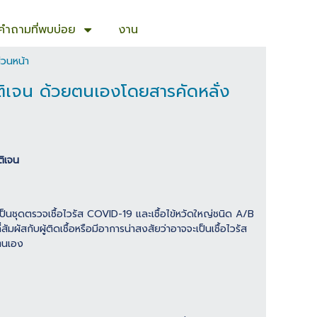
คำถามที่พบบ่อย
งาน
่วนหน้า
ติเจน ด้วยตนเองโดยสารคัดหลั่ง
ติเจน
ชุดตรวจเชื้อไวรัส COVID-19 และเชื้อไข้หวัดใหญ่ชนิด A/B
สกับผู้ติดเชื้อหรือมีอาการน่าสงสัยว่าอาจจะเป็นเชื้อไวรัส
ตนเอง