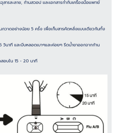
ุสารละลาย, ก้านสวอป และเอกสารกำกับเครื่องมือแพทย์
วาดอย่างน้อย 5 ครั้ง เพื่อเก็บสารคัดหลั่งแบบเดียวกันทั้ง
 15 วินาที และบีบหลอดเบาๆและค่อยๆ รีดน้ำยาออกจากก้าน
อบใน 15 - 20 นาที