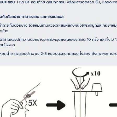
วนประกอบ:
1 ชุด ประกอบด้วย ตลับทดสอบ พร้อมสารดูดความชื้น, หลอดบรรจ
รเก็บตัวอย่าง การทดสอบ และการแปลผล:
 ทำการเก็บตัวอย่าง โดยหมุนก้านสวอปให้สัมผัสกับผนังโพรงจมูกและค่อยๆหมุนก
งข้าง
 นำก้านสวอปที่กวาดตัวอย่างมาแล้วหมุนลงในหลอดสกัด 10 ครั้ง และทิ้งไว้
อปให้หมด
 หยดน้ำยาทดสอบประมาณ 2-3 หยดบนแถบทดสอบทั้งสอง สังเกตผลการทดส